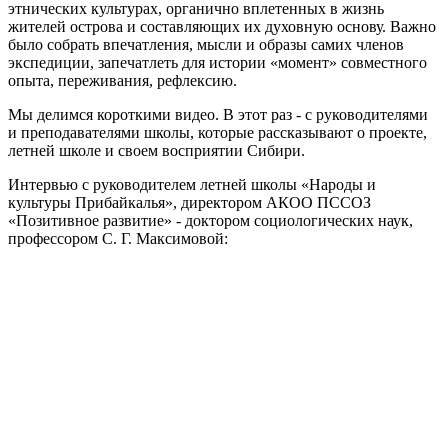
этнических культурах, органично вплетенных в жизнь
жителей острова и составляющих их духовную основу. Важно
было собрать впечатления, мысли и образы самих членов
экспедиции, запечатлеть для истории «момент» совместного
опыта, переживания, рефлексию.
Мы делимся короткими видео. В этот раз - с руководителями
и преподавателями школы, которые рассказывают о проекте,
летней школе и своем восприятии Сибири.
Интервью с руководителем летней школы «Народы и
культуры Прибайкалья», директором АКОО ПССОЗ
«Позитивное развитие» - доктором социологических наук,
профессором С. Г. Максимовой: