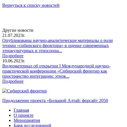
Вернуться к списку новостей
Другие новости
21.07.2023г.
Опубликованы научно-аналитические материалы о роли
теории «сибирского фронтира» в оценке современных
этнокультурных и этносоциа...
Подробнее
10.06.2023г.
Видеоматериал об открытии I Международной научно-
практической конференции «Сибирский фронтир как
пространство интеграции: этнок...
Подробнее
Продолжение проекта «Большой Алтай: форсайт 2050
Главная
О проекте
Мероприятия
Банк исследований