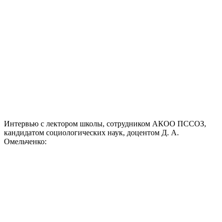
Интервью с лектором школы, сотрудником АКОО ПССОЗ,
кандидатом социологических наук, доцентом Д. А.
Омельченко: