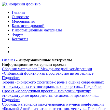
Главная
О проекте
Мероприятия
Банк исследований
Информационные материалы
Форум
Контакты
Главная
-
Информационные материалы
Информационные материалы проекта
Сборник материалов I Международной конференции
«Сибирский фронтир как пространство интеграции: э...
Подробнее
Теория «сибирского фронтира»: роль в оценке современных
этнокультурных и этносоциальных процессов...
Подробнее
Проект «Молодежный проект «Сибирский фронтир:
этнокультурные пространства, символы и практики»: и...
Подробнее
Сборник материалов международной научной конференции
«Большой Алтай: развитие, интеграция, междун...
Подробнее