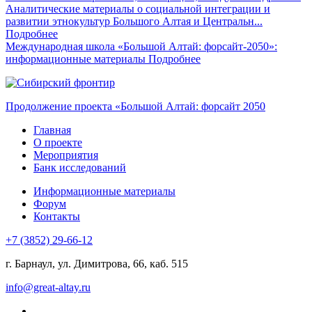
Аналитические материалы о социальной интеграции и
развитии этнокультур Большого Алтая и Центральн...
Подробнее
Международная школа «Большой Алтай: форсайт-2050»:
информационные материалы
Подробнее
Продолжение проекта «Большой Алтай: форсайт 2050
Главная
О проекте
Мероприятия
Банк исследований
Информационные материалы
Форум
Контакты
+7 (3852) 29-66-12
г. Барнаул, ул. Димитрова, 66, каб. 515
info@great-altay.ru