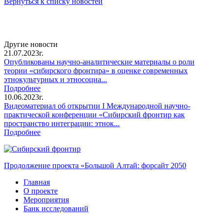
Вернуться к списку новостей
Другие новости
21.07.2023г.
Опубликованы научно-аналитические материалы о роли
теории «сибирского фронтира» в оценке современных
этнокультурных и этносоциа...
Подробнее
10.06.2023г.
Видеоматериал об открытии I Международной научно-
практической конференции «Сибирский фронтир как
пространство интеграции: этнок...
Подробнее
Продолжение проекта «Большой Алтай: форсайт 2050
Главная
О проекте
Мероприятия
Банк исследований