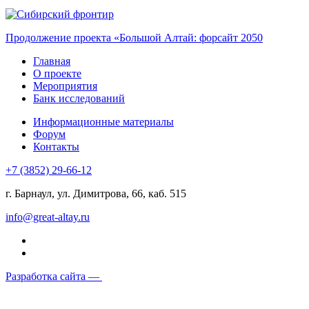
Продолжение проекта «Большой Алтай: форсайт 2050
Главная
О проекте
Мероприятия
Банк исследований
Информационные материалы
Форум
Контакты
+7 (3852) 29-66-12
г. Барнаул, ул. Димитрова, 66, каб. 515
info@great-altay.ru
Разработка сайта —