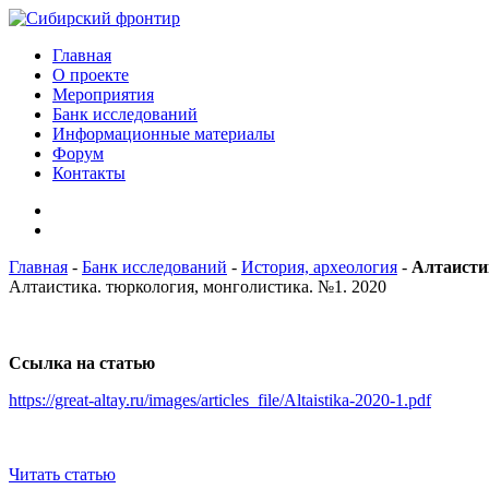
Главная
О проекте
Мероприятия
Банк исследований
Информационные материалы
Форум
Контакты
Главная
-
Банк исследований
-
История, археология
-
Алтаисти
Алтаистика. тюркология, монголистика. №1. 2020
Ссылка на статью
https://great-altay.ru/images/articles_file/Altaistika-2020-1.pdf
Читать статью