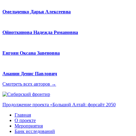
Омельченко Дарья Алексеевна
Ойноткинова Надежда Романовна
Енгоян Оксана Завеновна
Ананин Денис Павлович
Смотреть всех авторов →
Продолжение проекта «Большой Алтай: форсайт 2050
Главная
О проекте
Мероприятия
Банк исследований